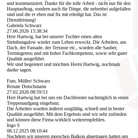
und kommuniziert. Danke für die tolle Arbeit - nicht nur für den
Hauptauftrag, sondern auch für Dinge, die nebenbei aufgefallen
sind und die er eben mal fix mit erledigt hat. Das ist
Dienstleistung!
Gabriela Schwarz
27.06.2026
15:38:34
Herr Hartwig, hat bei unserer Tochter einen alten
Steinbungalow wieder zum Leben erweckt. Die Arbeiten, am
Dach, der Fassade, der Terrasse etc., wurden alle Sauber,
Termingetreu und mit hoher Fachkompetenz, sowie sehr guter
Qualität ausgeführt.
Wir sind begeistert und möchten Herrn Hartwig, nochmals
danke sagen.
Fam. Müller/ Schwarz
Renate Dutschmann
27.02.2026
08:59:53
Herr Hartwig hat bei uns ein Dachfenster nachträglich in einen
Treppenaufgang eingebaut.
Die Arbeiten wurden äußerst sorgfältig, schnell und in bester
Qualität ausgeführt. Mit dem Ergebnis sind wir sehr zufrieden
und können diese Firma wirklich weiterempfehlen.
Ingo S
08.12.2025
08:10:44
Nachdem wir unseren morschen Balkon abgetragen hatten um