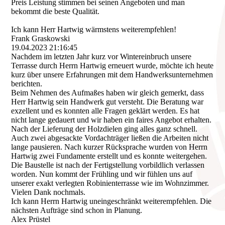
Preis Leistung stimmen bei seinen Angeboten und man
bekommt die beste Qualität.
Ich kann Herr Hartwig wärmstens weiterempfehlen!
Frank Graskowski
19.04.2023
21:16:45
Nachdem im letzten Jahr kurz vor Wintereinbruch unsere
Terrasse durch Herrn Hartwig erneuert wurde, möchte ich heute
kurz über unsere Erfahrungen mit dem Handwerksunternehmen
berichten.
Beim Nehmen des Aufmaßes haben wir gleich gemerkt, dass
Herr Hartwig sein Handwerk gut versteht. Die Beratung war
exzellent und es konnten alle Fragen geklärt werden. Es hat
nicht lange gedauert und wir haben ein faires Angebot erhalten.
Nach der Lieferung der Holzdielen ging alles ganz schnell.
Auch zwei abgesackte Vordachträger ließen die Arbeiten nicht
lange pausieren. Nach kurzer Rücksprache wurden von Herrn
Hartwig zwei Fundamente erstellt und es konnte weitergehen.
Die Baustelle ist nach der Fertigstellung vorbildlich verlassen
worden. Nun kommt der Frühling und wir fühlen uns auf
unserer exakt verlegten Robinienterrasse wie im Wohnzimmer.
Vielen Dank nochmals.
Ich kann Herrn Hartwig uneingeschränkt weiterempfehlen. Die
nächsten Aufträge sind schon in Planung.
Alex Prüstel