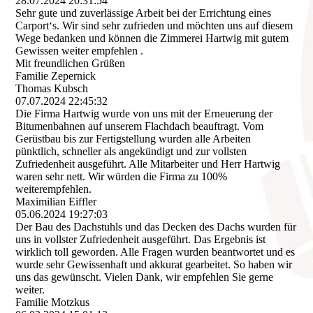
28.07.2024
20:31:54
Sehr gute und zuverlässige Arbeit bei der Errichtung eines
Carport‘s. Wir sind sehr zufrieden und möchten uns auf diesem
Wege bedanken und können die Zimmerei Hartwig mit gutem
Gewissen weiter empfehlen .
Mit freundlichen Grüßen
Familie Zepernick
Thomas Kubsch
07.07.2024
22:45:32
Die Firma Hartwig wurde von uns mit der Erneuerung der
Bitumenbahnen auf unserem Flachdach beauftragt. Vom
Gerüstbau bis zur Fertigstellung wurden alle Arbeiten
pünktlich, schneller als angekündigt und zur vollsten
Zufriedenheit ausgeführt. Alle Mitarbeiter und Herr Hartwig
waren sehr nett. Wir würden die Firma zu 100%
weiterempfehlen.
Maximilian Eiffler
05.06.2024
19:27:03
Der Bau des Dachstuhls und das Decken des Dachs wurden für
uns in vollster Zufriedenheit ausgeführt. Das Ergebnis ist
wirklich toll geworden. Alle Fragen wurden beantwortet und es
wurde sehr Gewissenhaft und akkurat gearbeitet. So haben wir
uns das gewünscht. Vielen Dank, wir empfehlen Sie gerne
weiter.
Familie Motzkus