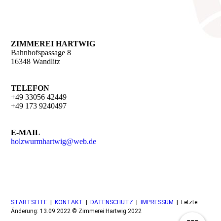
ZIMMEREI HARTWIG
Bahnhofspassage 8
16348 Wandlitz
TELEFON
+49 33056 42449
+49 173 9240497
E-MAIL
holzwurmhartwig@web.de
STARTSEITE
|
KONTAKT
|
DATEN­SCHUTZ
|
IMPRESSUM
| Letzte
Änderung: 13.09.2022 © Zimmerei Hartwig 2022